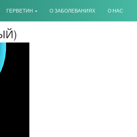
CURRENT)
ГЕРВЕТИН
О ЗАБОЛЕВАНИЯХ
О НАС
ЫЙ)