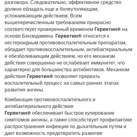
разговора. Следовательно, эффективное средство
должно обладать еще и болеутоляющим,
успокаивающим действием. Всем
вышеперечисленным требованиям прекрасно
соответствует проверенный временем
Герветин®
на
основе Бензидамина.
Герветин®
относится к
нестероидным противовоспалительным препаратам,
обладает противовоспалительным, антибактериальным
и обезболивающим действием, но его механизм
действия совершенно не ослабевает иммунитет, что
характерно для большинства антибиотиков. Механизм
действия
Герветин®
позволяет прервать
воспалительный процесс на самых ранних этапах
развития ангины.
Комбинация противовоспалительного и
антибактериального действия
Герветин®
обеспечивает быстрое купирование
симптомов ангины, а также способствует профилактике
распространения инфекции по дыхательным путям и
дает возможность предотвратить развитие