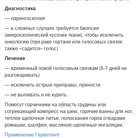
Диагностика
— ларингоскопия
— в сложных случаях требуется биопсия
(микроскопический кусочек ткани), чтобы исключить
онкологию (при раке гортани или голосовых связок
также «садится» голос)
Лечение
— временный покой голосовым связкам (5-7 дней не
разговаривать)
— исключить острые приправы, пряности
— не выпивать и не курить
Помогут горчичники на область грудины или
согревающий компресс на шею, горячие ванны для ног,
теплое щелочное питье, полоскания горла отварами
ромашки, шалфея, масляное-щелочные ингаляции.
Применение Герветин®