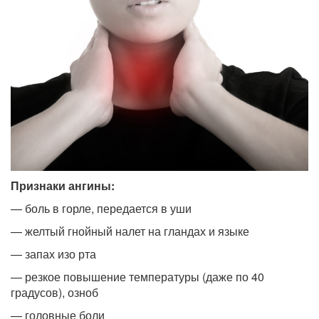
Признаки ангины:
— боль в горле, передается в уши
— желтый гнойный налет на гландах и языке
— запах изо рта
— резкое повышение температуры (даже по 40
градусов), озноб
— головные боли