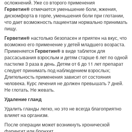
осложнений. Уже со второго применения
Герветин®
отмечается уменьшение боли, жжения,
дискомфорта в горле, уменьшения боли при глотании,
что дает возможность пациентам нормально принимать
пищу.
Герветин®
настолько безопасен и приятен на вкус, что
возможно его применение у детей младшего возраста.
Применяется
Герветин®
в виде таблеток для
рассасывания взрослым и детям старше 6 лет по одной
пастилке 3 раза в день. Детям от 6 до 11 лет препарат
следует принимать под наблюдением взрослых;
Длительность применения зависит от состояния
человека. Курс лечения не должен превышать 7 дней.
Не глотать. Не жевать.
Удаление гланд
Удалить гланды легко, но это не всегда благоприятно
влияет на организм.
После операции может возникнуть хронической
фарингит или бронхит.