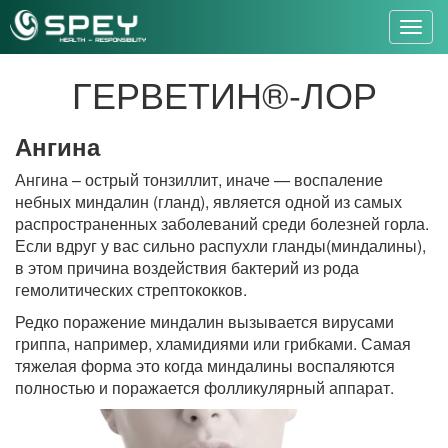
Toggl
navig
ГЕРВЕТИН®-ЛОР
Ангина
Ангина – острый тонзиллит, иначе — воспаление
небных миндалин (гланд), является одной из самых
распространенных заболеваний среди болезней горла.
Если вдруг у вас сильно распухли гланды(миндалины),
в этом причина воздействия бактерий из рода
гемолитических стрептококков.
Редко поражение миндалин вызывается вирусами
гриппа, например, хламидиями или грибками. Самая
тяжелая форма это когда миндалины воспаляются
полностью и поражается фолликулярный аппарат.