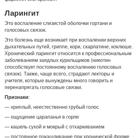
Ларингит
Это воспаление слизистой оболочки гортани и
голосовых связок.
Это болезнь еще возникает при воспалении верхних
дыхательных путей, гриппе, кори, скарлатине, коклюше.
Хронический ларингит относится к профессиональным
заболеваниям заядлых курильщиков (никотин
способствует постоянному воспалению голосовых
связок). Также, чаще всего, страдают лекторы и
учителя, которые вынуждены много говорить и
перенапрягать голосовые связки.
Признаки
:
— хриплый, неестественно грубый голос
— ощущение царапанья в горле
— кашель сухой и мокрый с отхаркиванием
— постоянное покашливание при хронической форме